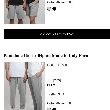
Colori disponibili:
CALCOLA PREVENTIVO
Pantalone Unisex felpato Made in Italy Pura
COD: IT1400
300 gr/mq
€11.90
Taglie: S .. L
Colori disponibili: