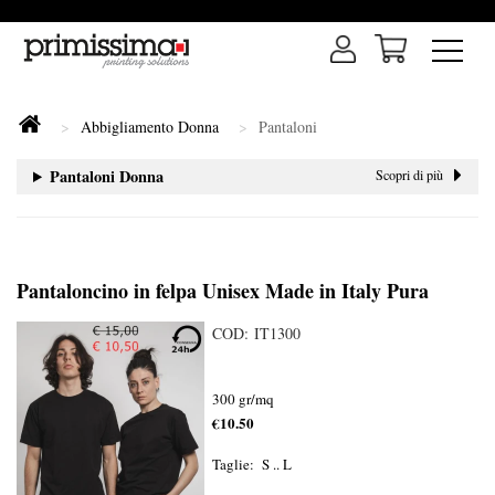
Abbigliamento Donna
Pantaloni
Pantaloni Donna
Scopri di più
Pantaloncino in felpa Unisex Made in Italy Pura
COD: IT1300
300 gr/mq
€10.50
Taglie: S .. L