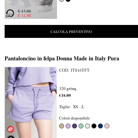
CALCOLA PREVENTIVO
Pantaloncino in felpa Donna Made in Italy Pura
COD: IT816TFT
320 gr/mq
€16.00
Taglie: XS .. L
Colori disponibili: