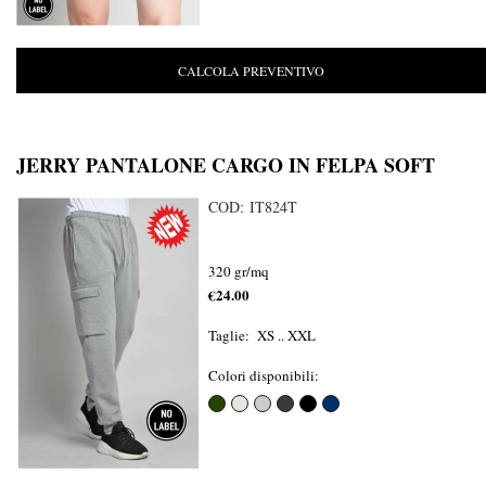
CALCOLA PREVENTIVO
JERRY PANTALONE CARGO IN FELPA SOFT
COD: IT824T
320 gr/mq
€24.00
Taglie: XS .. XXL
Colori disponibili: