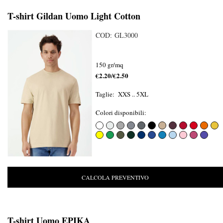
T-shirt Gildan Uomo Light Cotton
COD: GL3000
150 gr/mq
€2.20/€2.50
Taglie: XXS .. 5XL
Colori disponibili:
CALCOLA PREVENTIVO
T-shirt Uomo EPIKA