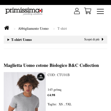
Abbigliamento Uomo
T-shirt
T-shirt Uomo
Scopri di più
Maglietta Uomo cotone Biologico B&C Collection
COD: CTU01B
145 gr/mq
€4.98
Taglie: XS .. 5XL