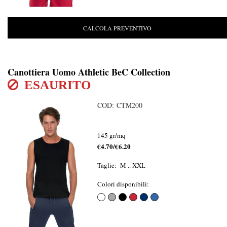
CALCOLA PREVENTIVO
Canottiera Uomo Athletic BeC Collection
ESAURITO
COD: CTM200
145 gr/mq
€4.70/€6.20
Taglie: M .. XXL
Colori disponibili: