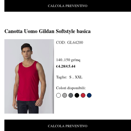
CALCOLA PREVENTIVO
Canotta Uomo Gildan Softstyle basica
COD: GL64200
140..150 gr/mq
€4.28/€5.44
Taglie: S .. XXL
Colori disponibili:
CALCOLA PREVENTIVO