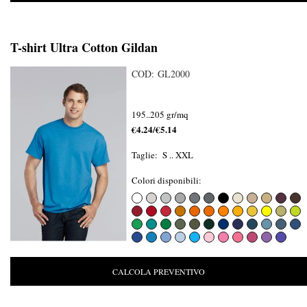
T-shirt Ultra Cotton Gildan
COD: GL2000
195..205 gr/mq
€4.24/€5.14
Taglie: S .. XXL
Colori disponibili:
CALCOLA PREVENTIVO