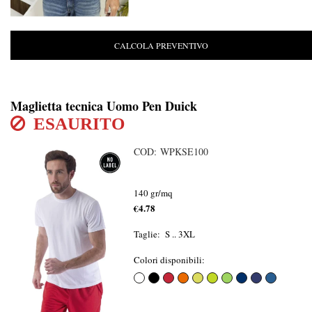
CALCOLA PREVENTIVO
Maglietta tecnica Uomo Pen Duick
ESAURITO
COD: WPKSE100
140 gr/mq
€4.78
Taglie: S .. 3XL
Colori disponibili: