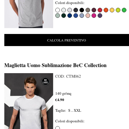
Colori disponibili:
CALCOLA PREVENTIVO
Maglietta Uomo Sublimazione BeC Collection
COD: CTM062
140 gr/mq
€4.90
Taglie: S .. XXL
Colori disponibili: