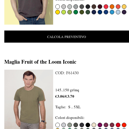
CALCOLA PREVENTIVO
Maglia Fruit of the Loom Iconic
COD: F61430
145..150 gr/mq
€3.06/€3.70
Taglie: S .. 5XL
Colori disponibili: