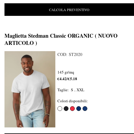
CALCOLA PREVENTIVO
Maglietta Stedman Classic ORGANIC ( NUOVO
ARTICOLO )
COD: ST2020
145 gr/mq
€4.42/€5.18
Taglie: S .. XXL
Colori disponibili: