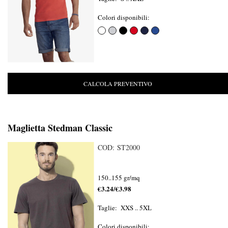
Colori disponibili:
CALCOLA PREVENTIVO
Maglietta Stedman Classic
COD: ST2000
150..155 gr/mq
€3.24/€3.98
Taglie: XXS .. 5XL
Colori disponibili: