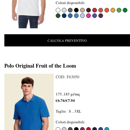
Colori disponibili:
CALCOLA PREVENTIVO
Polo Original Fruit of the Loom
COD: F63050
175..185 gr/mq
€6.76/€7.94
Taglie: S .. 3XL
Colori disponibili: