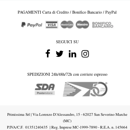
PAGAMENTI Carta di Credito / Bonifico Bancario / PayPal
SEGUICI SU
SPEDIZIONI 24h/48h/72h con corriere espresso
Primissima Srl |
Via Lorenzo D'Alessandro, 15
-
62027 San Severino Marche
(MC
)
P.IVA/C.F. 01351240435 | Reg. Imprese MC-1999-7890 - R.E.A. n. 145664