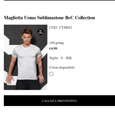
Maglietta Uomo Sublimazione BeC Collection
COD: CTM062
140 gr/mq
€4.90
Taglie: S .. XXL
Colori disponibili:
CALCOLA PREVENTIVO