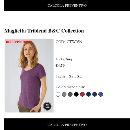
CALCOLA PREVENTIVO
Maglietta Triblend B&C Collection
COD: CTW056
130 gr/mq
€4.70
Taglie: XS .. XL
Colori disponibili:
CALCOLA PREVENTIVO