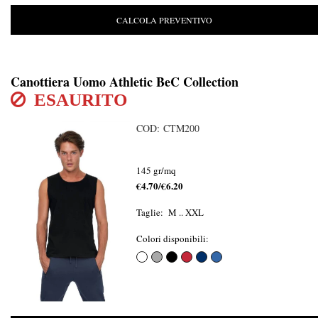
CALCOLA PREVENTIVO
Canottiera Uomo Athletic BeC Collection
ESAURITO
COD: CTM200
145 gr/mq
€4.70/€6.20
Taglie: M .. XXL
Colori disponibili: