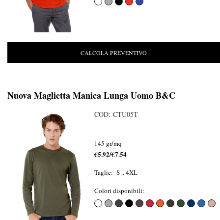
CALCOLA PREVENTIVO
Nuova Maglietta Manica Lunga Uomo B&C
COD: CTU05T
145 gr/mq
€5.92/€7.54
Taglie: S .. 4XL
Colori disponibili: