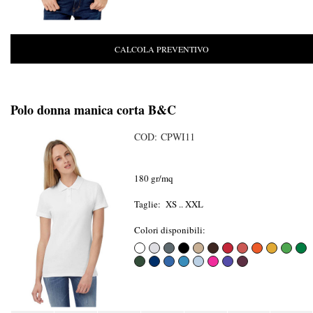
CALCOLA PREVENTIVO
Polo donna manica corta B&C
COD: CPWI11
180 gr/mq
Taglie: XS .. XXL
Colori disponibili: