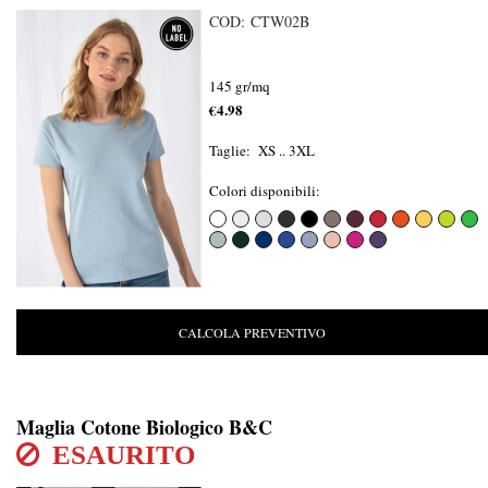
COD: CTW02B
145 gr/mq
€4.98
Taglie: XS .. 3XL
Colori disponibili:
CALCOLA PREVENTIVO
Maglia Cotone Biologico B&C
ESAURITO