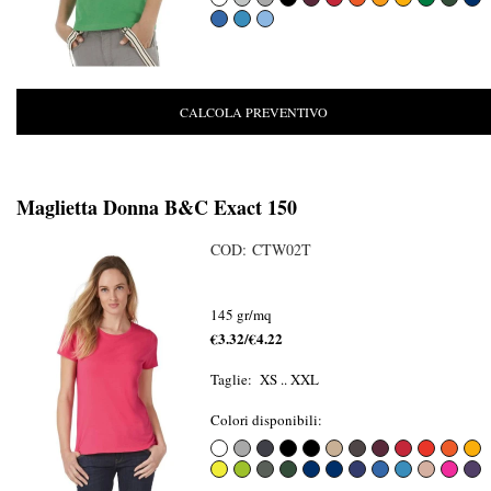
CALCOLA PREVENTIVO
Maglietta Donna B&C Exact 150
COD: CTW02T
145 gr/mq
€3.32/€4.22
Taglie: XS .. XXL
Colori disponibili: