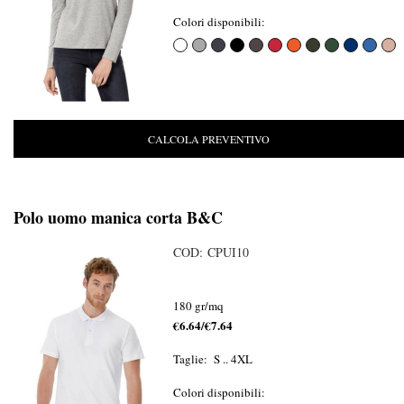
Colori disponibili:
CALCOLA PREVENTIVO
Polo uomo manica corta B&C
COD: CPUI10
180 gr/mq
€6.64/€7.64
Taglie: S .. 4XL
Colori disponibili: