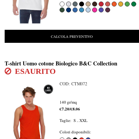
CALCOLA PREVENTIVO
T-shirt Uomo cotone Biologico B&C Collection
ESAURITO
COD: CTM072
140 gr/mq
€7.20/€8.06
Taglie: S .. XXL
Colori disponibili: