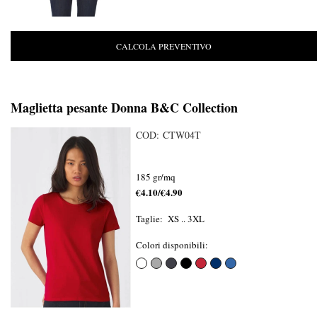
CALCOLA PREVENTIVO
Maglietta pesante Donna B&C Collection
COD: CTW04T
185 gr/mq
€4.10/€4.90
Taglie: XS .. 3XL
Colori disponibili: