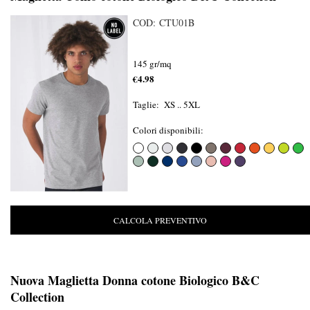
COD: CTU01B
145 gr/mq
€4.98
Taglie: XS .. 5XL
Colori disponibili:
CALCOLA PREVENTIVO
Nuova Maglietta Donna cotone Biologico B&C
Collection