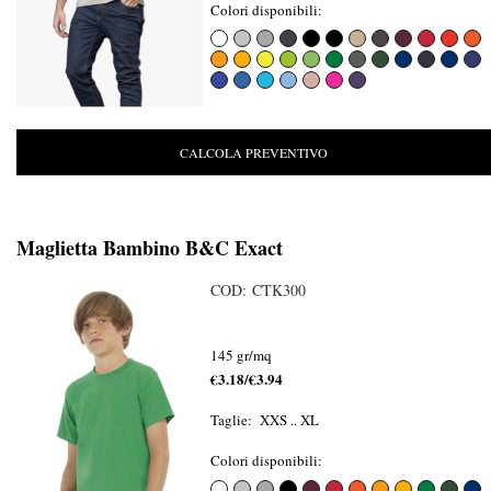
Colori disponibili:
CALCOLA PREVENTIVO
Maglietta Bambino B&C Exact
COD: CTK300
145 gr/mq
€3.18/€3.94
Taglie: XXS .. XL
Colori disponibili: