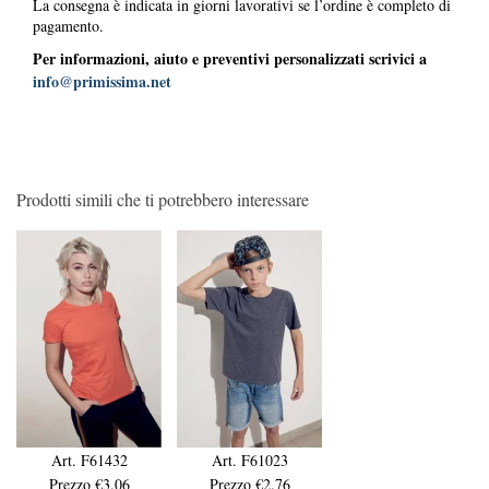
La consegna è indicata in giorni lavorativi se l’ordine è completo di
pagamento.
Per informazioni, aiuto e preventivi personalizzati scrivici a
info@primissima.net
Prodotti simili che ti potrebbero interessare
Art. F61432
Art. F61023
Prezzo €3.06
Prezzo €2.76