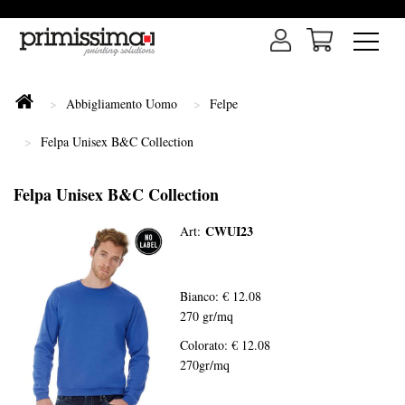
Abbigliamento Uomo
Felpe
Felpa Unisex B&C Collection
Felpa Unisex B&C Collection
CWUI23
Art:
Bianco: € 12.08
270 gr/mq
Colorato: € 12.08
270gr/mq