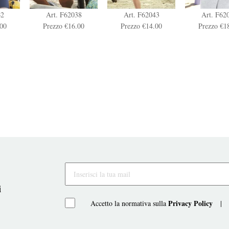
62
Art. F62038
Art. F62043
Art. F62
.00
Prezzo €16.00
Prezzo €14.00
Prezzo €1
i
Privacy Policy
Accetto la normativa sulla
|