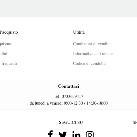
l'acquisto
Utilità
uistare
Condizioni di vendita
dini
Informativa dati utente
frequenti
Codice di condotta
Contattaci
Tel. 0733639417
da lunedi a venerdi 9:00-12:30 / 14:30-18:00
SEGUICI SU
SP