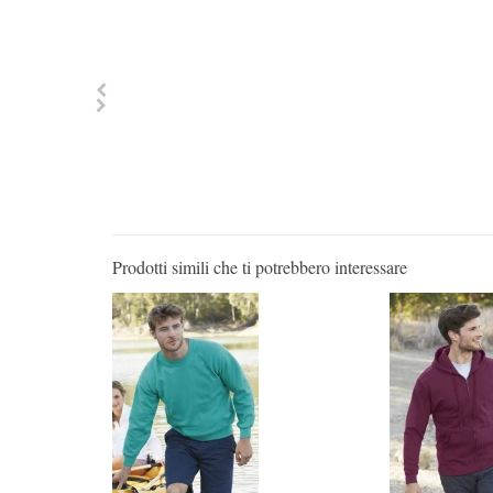
Prodotti simili che ti potrebbero interessare