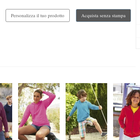
Personalizza il tuo prodotto
Acquista senza stampa