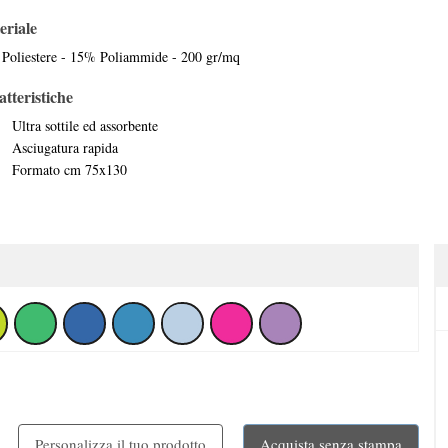
eriale
Poliestere - 15% Poliammide - 200 gr/mq
tteristiche
Ultra sottile ed assorbente
Asciugatura rapida
Formato cm 75x130
Personalizza il tuo prodotto
Acquista senza stampa