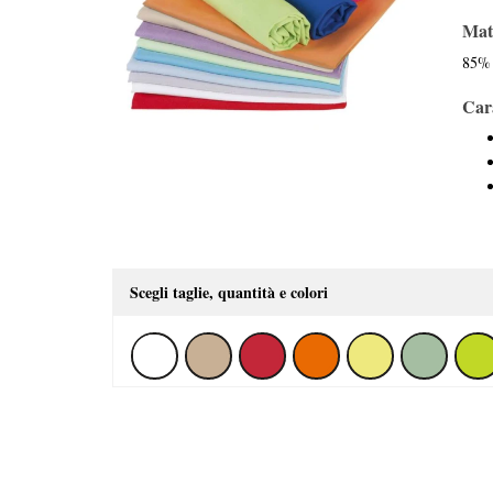
Mat
85% 
Cara
Scegli taglie, quantità e colori