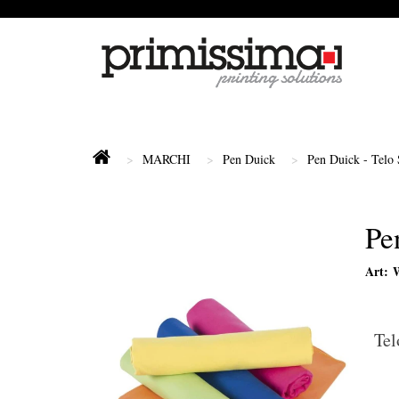
MARCHI
Pen Duick
Pen Duick - Telo
Pe
Art:
Tel