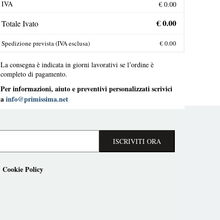
IVA
Totale Ivato
Spedizione prevista (IVA esclusa)
La consegna è indicata in giorni lavorativi se l’ordine è
completo di pagamento.
Per informazioni, aiuto e preventivi personalizzati scrivici
a
info@primissima.net
ISCRIVITI ORA
Cookie Policy