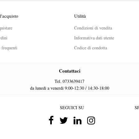
l'acquisto
Utilità
uistare
Condizioni di vendita
dini
Informativa dati utente
frequenti
Codice di condotta
Contattaci
Tel. 0733639417
da lunedi a venerdi 9:00-12:30 / 14:30-18:00
SEGUICI SU
SP