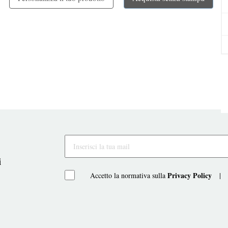
i
Privacy Policy
Accetto la normativa sulla
|