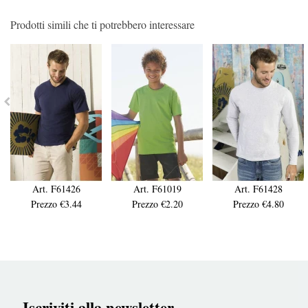
Prodotti simili che ti potrebbero interessare
Art. F61426
Art. F61019
Art. F61428
Prezzo €3.44
Prezzo €2.20
Prezzo €4.80
Iscriviti alla newsletter