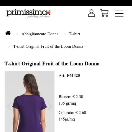
Abbigliamento Donna
T-shirt
T-shirt Original Fruit of the Loom Donna
T-shirt Original Fruit of the Loom Donna
F61420
Art:
Bianco: € 2.30
135 gr/mq
Colorato: € 2.60
145gr/mq