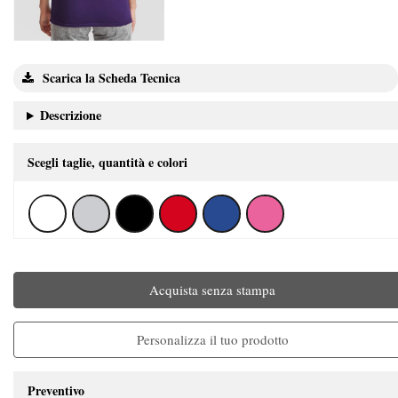
Scarica la Scheda Tecnica
Descrizione
Scegli taglie, quantità e colori
Acquista senza stampa
Personalizza il tuo prodotto
Preventivo