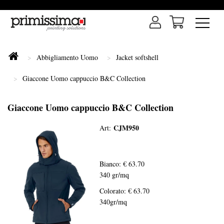
Abbigliamento Uomo
Jacket softshell
Giaccone Uomo cappuccio B&C Collection
Giaccone Uomo cappuccio B&C Collection
CJM950
Art:
Bianco: € 63.70
340 gr/mq
Colorato: € 63.70
340gr/mq