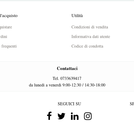
l'acquisto
Utilità
uistare
Condizioni di vendita
dini
Informativa dati utente
frequenti
Codice di condotta
Contattaci
Tel. 0733639417
da lunedi a venerdi 9:00-12:30 / 14:30-18:00
SEGUICI SU
SP