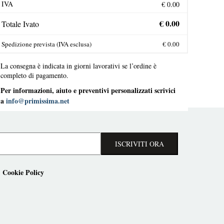
IVA
Totale Ivato
Spedizione prevista (IVA esclusa)
La consegna è indicata in giorni lavorativi se l’ordine è
completo di pagamento.
Per informazioni, aiuto e preventivi personalizzati scrivici
a
info@primissima.net
ISCRIVITI ORA
Cookie Policy