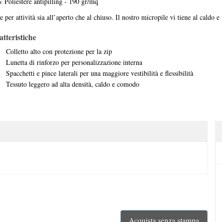
 Poliestere antipilling - 190 gr/mq
e per attività sia all’aperto che al chiuso. Il nostro micropile vi tiene al caldo 
tteristiche
Colletto alto con protezione per la zip
Lunetta di rinforzo per personalizzazione interna
Spacchetti e pince laterali per una maggiore vestibilità e flessibilità
Tessuto leggero ad alta densità, caldo e comodo
Acquista senza stampa