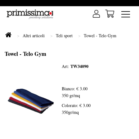
Altri articoli
Teli sport
Towel - Telo Gym
Towel - Telo Gym
TW34090
Art:
Bianco: € 3.00
350 gr/mq
Colorato: € 3.00
350gr/mq