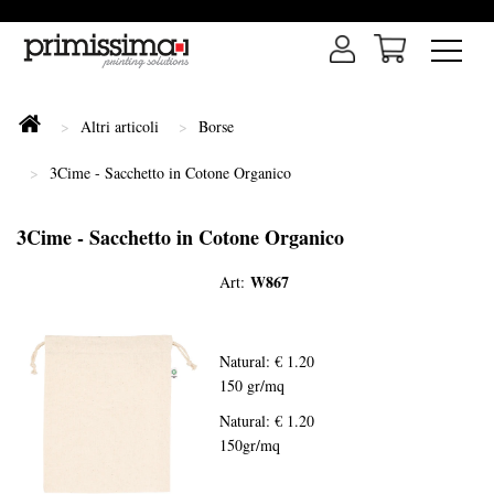
Altri articoli
Borse
3Cime - Sacchetto in Cotone Organico
3Cime - Sacchetto in Cotone Organico
W867
Art:
Natural: € 1.20
150 gr/mq
Natural: € 1.20
150gr/mq