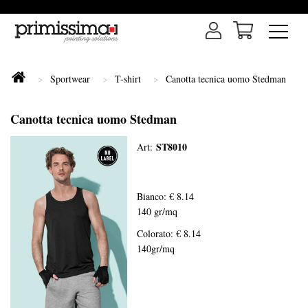
Sportwear
T-shirt
Canotta tecnica uomo Stedman
Canotta tecnica uomo Stedman
ST8010
Art:
Bianco: € 8.14
140 gr/mq
Colorato: € 8.14
140gr/mq